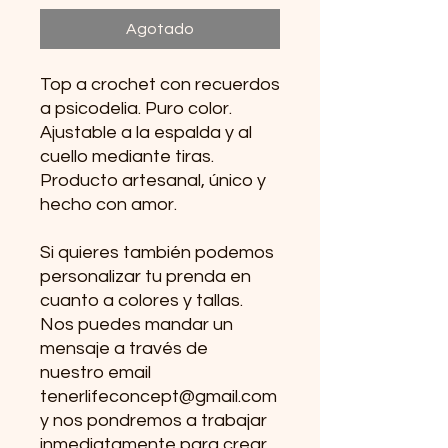
Agotado
Top a crochet con recuerdos
a psicodelia. Puro color.
Ajustable a la espalda y al
cuello mediante tiras.
Producto artesanal, único y
hecho con amor.
Si quieres también podemos
personalizar tu prenda en
cuanto a colores y tallas.
Nos puedes mandar un
mensaje a través de
nuestro email
tenerlifeconcept@gmail.com
y nos pondremos a trabajar
inmediatamente para crear