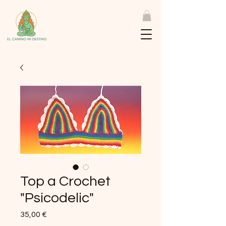
Top a Crochet
"Psicodelic"
Precio
35,00 €