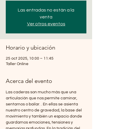
Las entradas no están a la
venta
Ver otros eventos
Horario y ubicación
25 oct 2025, 10:00 – 11:45
Taller Online
Acerca del evento
Las caderas son mucho más que una 
articulación que nos permite caminar, 
sentarnos o bailar. . En ellas se asienta 
nuestro centro de gravedad, la base del 
movimiento y también un espacio donde 
guardamos emociones, tensiones y 
memorias profundas. En la tradición del 