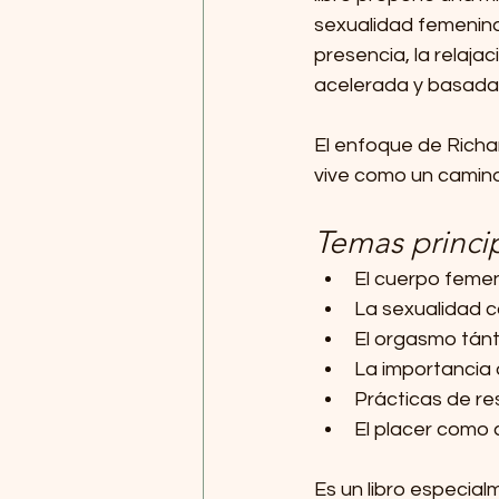
sexualidad femenina.
presencia, la relaja
acelerada y basada e
El enfoque de Richar
vive como un camino
Temas princip
El cuerpo femen
La sexualidad co
El orgasmo tánt
La importancia 
Prácticas de re
El placer como 
Es un libro especia