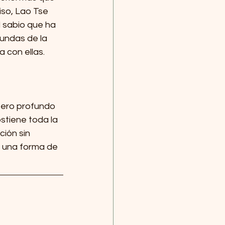
iso, Lao Tse 
 sabio que ha 
undas de la 
a con ellas.
pero profundo 
ostiene toda la 
ción sin 
o una forma de 