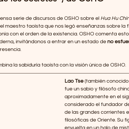
xtensa serie de discursos de OSHO sobre el 
Hua Hu Chi
 el maestro taoísta que nos legó enseñanzas sobre la flu
monía con el orden de la existencia. OSHO comenta esto
erna, invitándonos a entrar en un estado de 
no esfue
presencia.
ina la sabiduría taoísta con la visión única de OSHO.
Lao Tse
 (también conocid
fue un sabio y filósofo chino
aproximadamente en el siglo 
considerado el fundador de
de las grandes corrientes es
filosóficas de Oriente. Su f
envuelta en un halo de mist