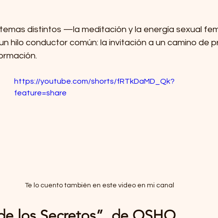
temas distintos —la meditación y la energía sexual f
un hilo conductor común: la invitación a un camino de p
formación.
https://youtube.com/shorts/fRTkDaMD_Qk?
feature=share
Te lo cuento también en este video en mi canal
 de los Secretos”, de OSHO