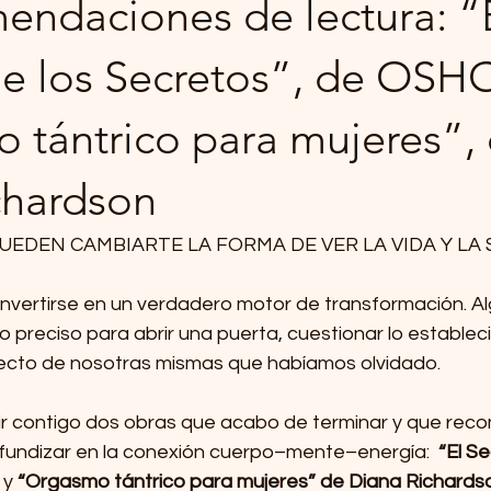
endaciones de lectura: “
de los Secretos”, de OSH
 tántrico para mujeres”,
chardson
UEDEN CAMBIARTE LA FORMA DE VER LA VIDA Y LA
nvertirse en un verdadero motor de transformación. Alg
 preciso para abrir una puerta, cuestionar lo establec
ecto de nosotras mismas que habíamos olvidado.
r contigo dos obras que acabo de terminar y que reco
undizar en la conexión cuerpo–mente–energía:  
“El Se
 y 
“Orgasmo tántrico para mujeres” de Diana Richards