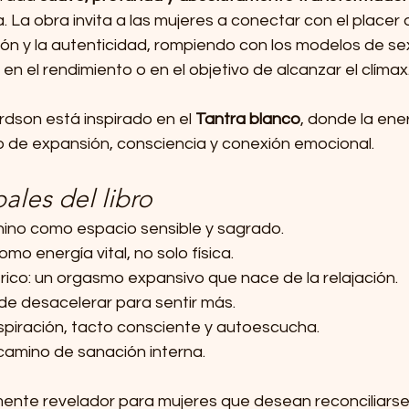
 La obra invita a las mujeres a conectar con el placer 
ción y la autenticidad, rompiendo con los modelos de se
n el rendimiento o en el objetivo de alcanzar el clímax
dson está inspirado en el 
Tantra blanco
, donde la ene
 de expansión, consciencia y conexión emocional.
ales del libro
ino como espacio sensible y sagrado.
mo energía vital, no solo física.
rico: un orgasmo expansivo que nace de la relajación.
de desacelerar para sentir más.
spiración, tacto consciente y autoescucha.
camino de sanación interna.
lmente revelador para mujeres que desean reconciliarse