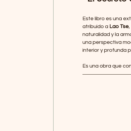
Este libro es una e
atribuido a 
Lao Tse
,
naturalidad y la ar
una perspectiva mod
interior y profunda 
Es una obra que comb