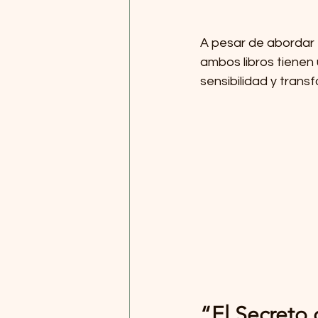
A pesar de abordar 
ambos libros tienen 
sensibilidad y trans
“El Secreto