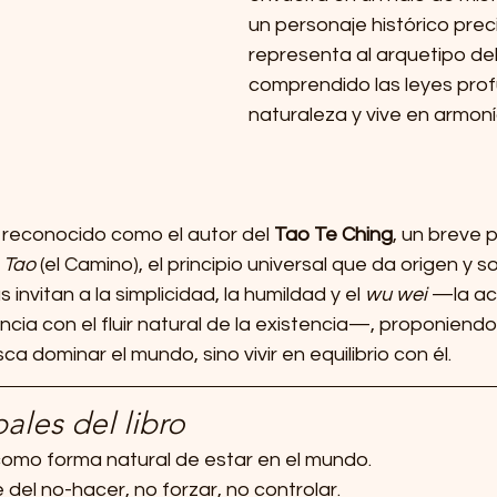
un personaje histórico prec
representa al arquetipo del
comprendido las leyes prof
naturaleza y vive en armoní
 reconocido como el autor del 
Tao Te Ching
, un breve 
 
Tao
 (el Camino), el principio universal que da origen y s
invitan a la simplicidad, la humildad y el 
wu wei
 —la ac
cia con el fluir natural de la existencia—, proponiend
a dominar el mundo, sino vivir en equilibrio con él.
ales del libro
omo forma natural de estar en el mundo.
te del no-hacer, no forzar, no controlar.