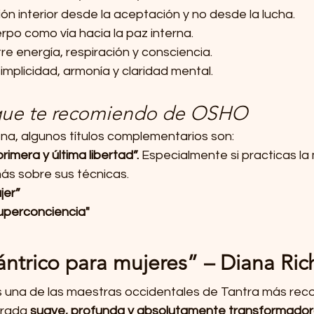
ón interior desde la aceptación y no desde la lucha.
erpo como vía hacia la paz interna.
re energía, respiración y consciencia.
implicidad, armonía y claridad mental.
 que te recomiendo de OSHO
uena, algunos títulos complementarios son:
rimera y última libertad”. 
Especialmente si practicas la 
ás sobre sus técnicas.
ujer”
Superconciencia"
ntrico para mujeres” – Diana Ric
 una de las maestras occidentales de Tantra más reco
irada 
suave, profunda y absolutamente transformado